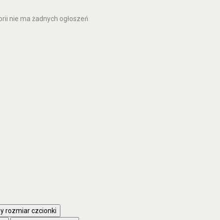
orii nie ma żadnych ogłoszeń
 rozmiar czcionki